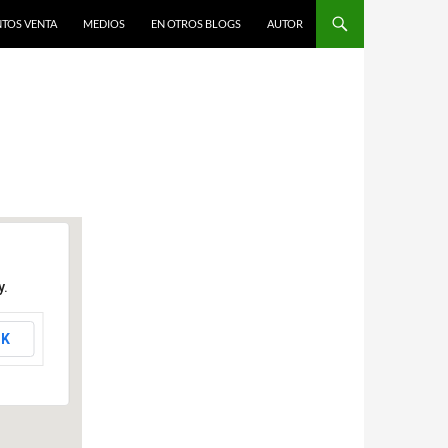
TOS VENTA
MEDIOS
EN OTROS BLOGS
AUTOR
y.
K