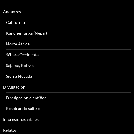
Andanzas
California
Kanchenjunga (Nepal)
Norte Africa
Sáhara Occidental
Sajama, Bolivia
Sierra Nevada
Divulgación
Divulgación científica
Respirando salitre
Impresiones vitales
Relatos