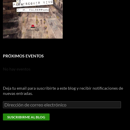
PRÓXIMOS EVENTOS
No hay eventos
Deja tu email para suscribirte a este blog y recibir notificaciones de
nuevas entradas.
Dirección
de
correo
SUSCRIBIRME AL BLOG
electrónico