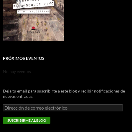
PRÓXIMOS EVENTOS
No hay eventos
Deja tu email para suscribirte a este blog y recibir notificaciones de
nuevas entradas.
Dirección
de
correo
SUSCRIBIRME AL BLOG
electrónico