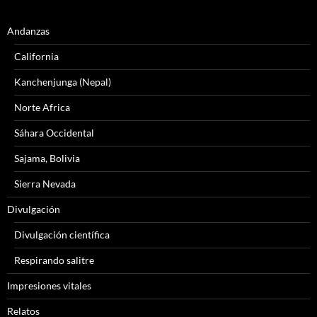
Andanzas
California
Kanchenjunga (Nepal)
Norte Africa
Sáhara Occidental
Sajama, Bolivia
Sierra Nevada
Divulgación
Divulgación científica
Respirando salitre
Impresiones vitales
Relatos