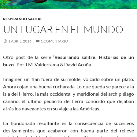
RESPIRANDO SALITRE
UN LUGAR EN EL MUNDO
1 ABRIL, 2016
1 COMENTARIO
Otro post de la serie
‘Respirando salitre. Historias de un
buzo’
. Por J.M. Valderrama & David Acuña.
Imaginen un flan fuera de su molde, volcado sobre un plato.
Ahora cojan una buena cucharada. Lo que queda se parece a la
isla del Hierro, la más occidental y meridional del archipiélago
canario, el último pedacito de tierra conocido que dejaban
atrás los navegantes en su viaje a las Américas.
La hondonada resultante es la consecuencia de sucesivos
deslizamientos que acabaron con buena parte del relieve