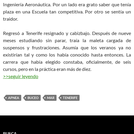
Ingeniería Aeronáutica. Por un lado era grato saber que tenía
plaza en una Escuela tan competitiva. Por otro se sentía un
traidor.
Regresó a Tenerife resignado y cabizbajo. Después de nueve
meses estudiando sin parar, traía la maleta cargada de
suspensos y frustraciones. Asumía que los veranos ya no
existirían tal y como los había conocido hasta entonces. La
carrera que había elegido constaba, oficialmente, de seis
cursos, pero en la práctica eran más de diez.
>>seguir leyendo
APNEA
BUCEO
MAR
TENERIFE
BUSCA