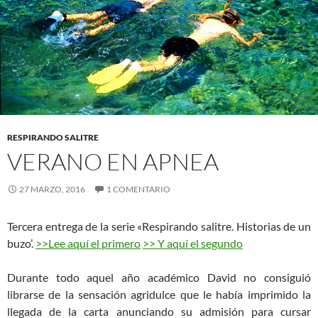
RESPIRANDO SALITRE
VERANO EN APNEA
27 MARZO, 2016
1 COMENTARIO
Tercera entrega de la serie «Respirando salitre. Historias de un
buzo’.
>>Lee aquí el primero
>> Y aquí el segundo
Durante todo aquel año académico David no consiguió
librarse de la sensación agridulce que le había imprimido la
llegada de la carta anunciando su admisión para cursar