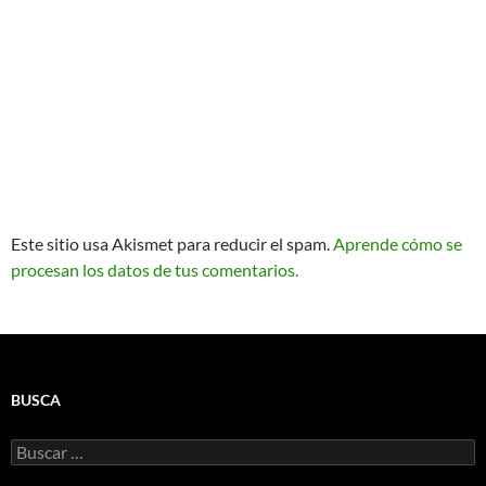
Este sitio usa Akismet para reducir el spam.
Aprende cómo se
procesan los datos de tus comentarios.
BUSCA
Buscar: