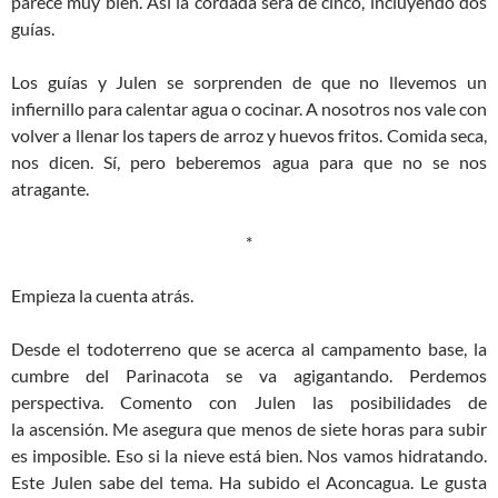
parece muy bien. Así la cordada será de cinco, incluyendo dos
guías.
Los guías y Julen se sorprenden de que no llevemos un
infiernillo para calentar agua o cocinar. A nosotros nos vale con
volver a llenar los tapers de arroz y huevos fritos. Comida seca,
nos dicen. Sí, pero beberemos agua para que no se nos
atragante.
*
Empieza la cuenta atrás.
Desde el todoterreno que se acerca al campamento base, la
cumbre del Parinacota se va agigantando. Perdemos
perspectiva. Comento con Julen las posibilidades de
la ascensión. Me asegura que menos de siete horas para subir
es imposible. Eso si la nieve está bien. Nos vamos hidratando.
Este Julen sabe del tema. Ha subido el Aconcagua. Le gusta