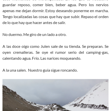
guardar reposo, comer bien, beber agua. Pero los nervios
apenas me dejan dormir. Estoy deseando ponerme en marcha.
Tengo localizadas las cosas que hay que subir. Repaso el orden
de lo que hay que hacer antes de salir.
No duermo. Me giro de un lado a otro.
A las doce oigo como Julen sale de su tienda. Se preparan. Se
oyen cremalleras. Se oye el rumor serio del camping-gas,
calentando agua. Frío. Las narices moqueando.
A la una salen. Nuestro guía sigue roncando.