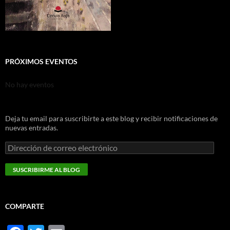
PRÓXIMOS EVENTOS
No hay eventos
Deja tu email para suscribirte a este blog y recibir notificaciones de
nuevas entradas.
Dirección
de
correo
SUSCRIBIRME AL BLOG
electrónico
COMPARTE