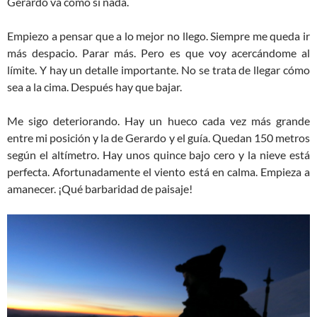
Gerardo va como si nada.
Empiezo a pensar que a lo mejor no llego. Siempre me queda ir
más despacio. Parar más. Pero es que voy acercándome al
límite. Y hay un detalle importante. No se trata de llegar cómo
sea a la cima. Después hay que bajar.
Me sigo deteriorando. Hay un hueco cada vez más grande
entre mi posición y la de Gerardo y el guía. Quedan 150 metros
según el altímetro. Hay unos quince bajo cero y la nieve está
perfecta. Afortunadamente el viento está en calma. Empieza a
amanecer. ¡Qué barbaridad de paisaje!