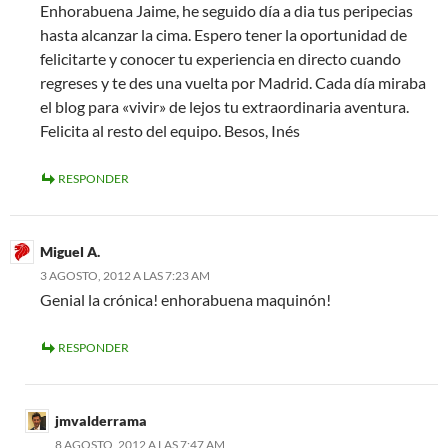
Enhorabuena Jaime, he seguido día a dia tus peripecias
hasta alcanzar la cima. Espero tener la oportunidad de
felicitarte y conocer tu experiencia en directo cuando
regreses y te des una vuelta por Madrid. Cada día miraba
el blog para «vivir» de lejos tu extraordinaria aventura.
Felicita al resto del equipo. Besos, Inés
RESPONDER
Miguel A.
3 AGOSTO, 2012 A LAS 7:23 AM
Genial la crónica! enhorabuena maquinón!
RESPONDER
jmvalderrama
8 AGOSTO, 2012 A LAS 7:47 AM