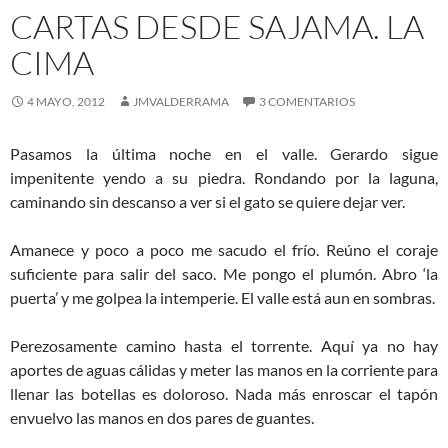
CARTAS DESDE SAJAMA. LA
CIMA
4 MAYO, 2012
JMVALDERRAMA
3 COMENTARIOS
Pasamos la última noche en el valle. Gerardo sigue
impenitente yendo a su piedra. Rondando por la laguna,
caminando sin descanso a ver si el gato se quiere dejar ver.
Amanece y poco a poco me sacudo el frío. Reúno el coraje
suficiente para salir del saco. Me pongo el plumón. Abro ‘la
puerta’ y me golpea la intemperie. El valle está aun en sombras.
Perezosamente camino hasta el torrente. Aquí ya no hay
aportes de aguas cálidas y meter las manos en la corriente para
llenar las botellas es doloroso. Nada más enroscar el tapón
envuelvo las manos en dos pares de guantes.