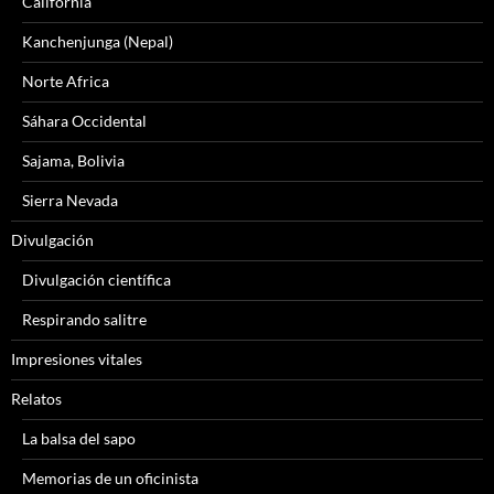
California
Kanchenjunga (Nepal)
Norte Africa
Sáhara Occidental
Sajama, Bolivia
Sierra Nevada
Divulgación
Divulgación científica
Respirando salitre
Impresiones vitales
Relatos
La balsa del sapo
Memorias de un oficinista