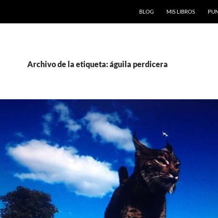
BLOG
MIS LIBROS
PUN
Archivo de la etiqueta: águila perdicera